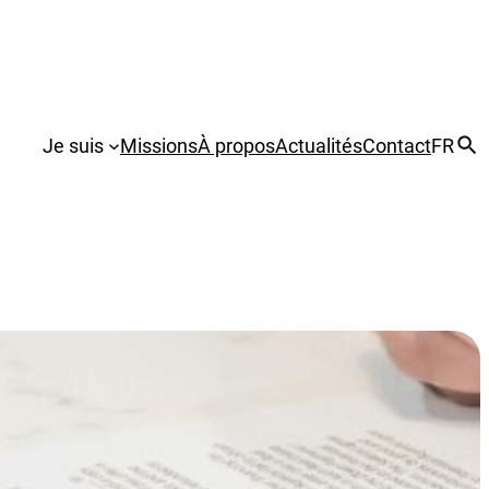
Je suis
Missions
À propos
Actualités
Contact
FR