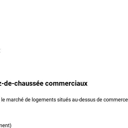
€
ez-de-chaussée commerciaux
sur le marché de logements situés au-dessus de commerce
ment)