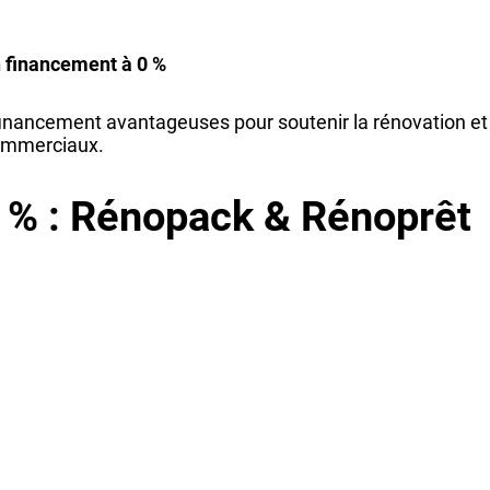
n financement à 0 %
inancement avantageuses pour soutenir la rénovation et 
commerciaux.
0 %
:
Rénopack & Rénoprêt