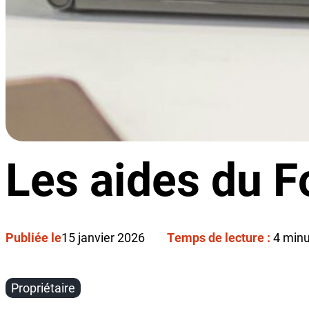
Les aides du 
Publiée le
15 janvier 2026
Temps de lecture :
4 min
Propriétaire