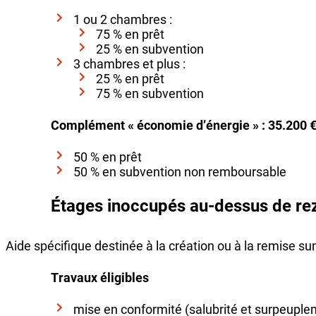
1 ou 2 chambres :
75 % en prêt
25 % en subvention
3 chambres et plus :
25 % en prêt
75 % en subvention
Complément « économie d’énergie » : 35.200 
50 % en prêt
50 % en subvention non remboursable
Étages inoccupés au-dessus de r
Aide spécifique destinée à la création ou à la remise 
Travaux éligibles
mise en conformité (salubrité et surpeuple