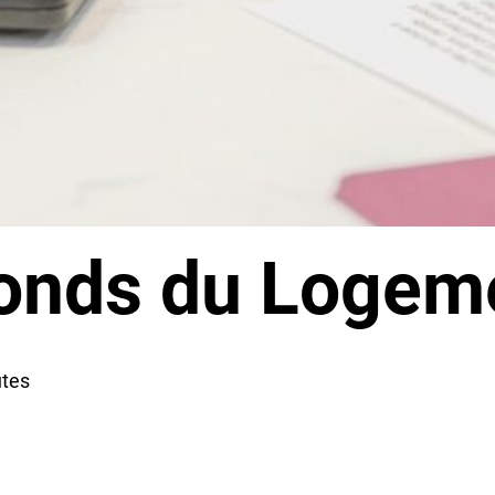
Fonds du Logem
utes