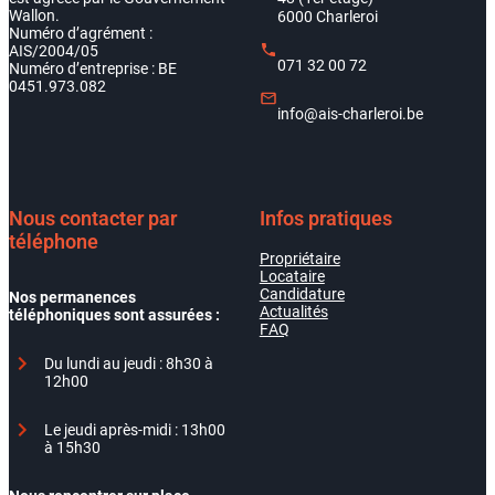
Wallon.
6000 Charleroi
Numéro d’agrément :
AIS/2004/05
071 32 00 72
Numéro d’entreprise : BE
0451.973.082
info@ais-charleroi.be
Nous contacter par
Infos pratiques
téléphone
Propriétaire
Locataire
Candidature
Nos permanences
Actualités
téléphoniques sont assurées :
FAQ
Du lundi au jeudi : 8h30 à
12h00
Le jeudi après-midi : 13h00
à 15h30