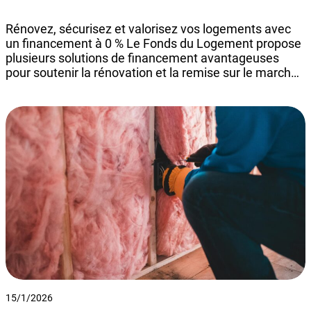
Rénovez, sécurisez et valorisez vos logements avec
un financement à 0 % Le Fonds du Logement propose
plusieurs solutions de financement avantageuses
pour soutenir la rénovation et la remise sur le marché
de logements, y compris ceux situés au-dessus de rez-
de-chaussée commerciaux. Crédits rénovation à 0 % :
Rénopack & Rénoprêt Rénopack Financement
combiné comprenant…
15/1/2026