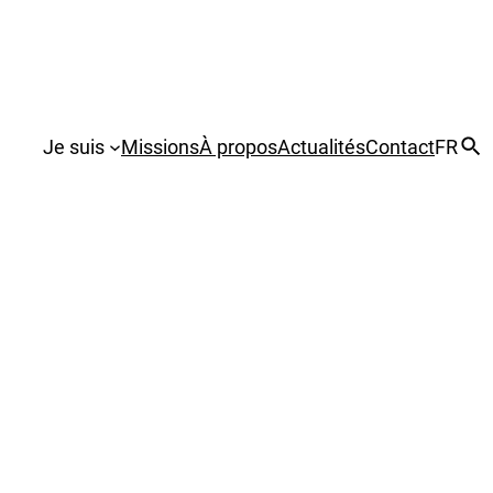
Je suis
Missions
À propos
Actualités
Contact
FR