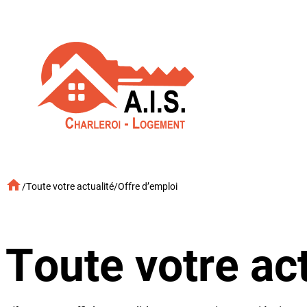
Aller
au
contenu
/
Toute votre actualité
/
Offre d’emploi
Toute votre act