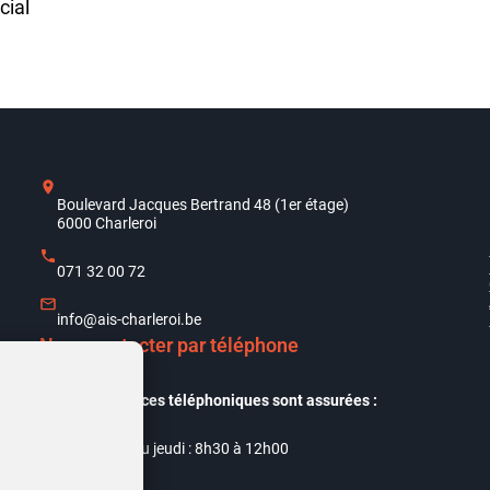
cial
Boulevard Jacques Bertrand 48 (1er étage)
6000 Charleroi
071 32 00 72
info@ais-charleroi.be
Nous contacter par téléphone
Nos permanences téléphoniques sont assurées :
Du lundi au jeudi : 8h30 à 12h00