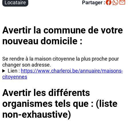
Locataire
Partager :
Avertir la commune de votre
nouveau domicile :
Se rendre à la maison citoyenne la plus proche pour
changer son adresse.
Lien :
https://www.charleroi.be/annuaire/maisons-
citoyennes
Avertir les différents
organismes tels que : (liste
non-exhaustive)