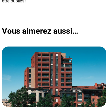
être oubliés !
Vous aimerez aussi…