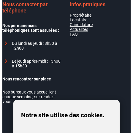
Nous contacter par
Infos pratiques
téléphone
Propriétaire
Locataire
Candidature
Nos permanences
Actualités
téléphoniques sont assurées :
FAQ
Du lundi au jeudi : 8h30 à
12h00
Le jeudi après-midi : 13h00
à 15h30
Nous rencontrer sur place
Nos bureaux vous accueillent
chaque semaine, sur rendez-
vous.
Notre site utilise des cookies.