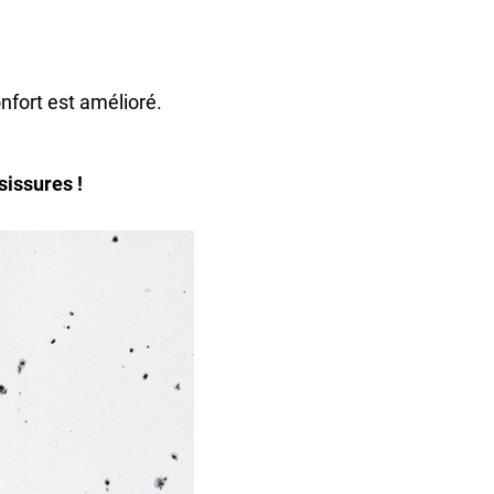
onfort est amélioré.
sissures !