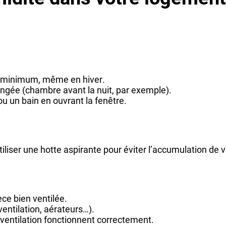
ur minimum, même en hiver.
ngée (chambre avant la nuit, par exemple).
u un bain en ouvrant la fenêtre.
iliser une hotte aspirante pour éviter l’accumulation de 
èce bien ventilée.
ventilation, aérateurs…).
 ventilation fonctionnent correctement.