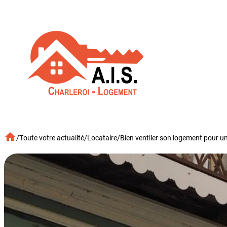
Aller
au
contenu
/
Toute votre actualité
/
Locataire
/
Bien ventiler son logement pour un