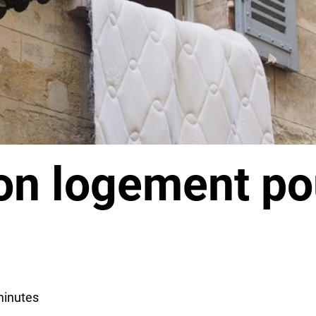
son logement po
minutes