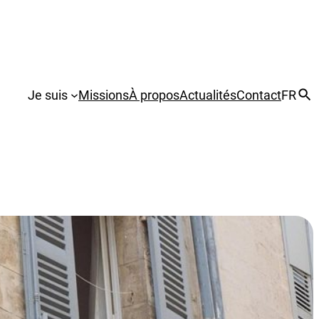
Je suis
Missions
À propos
Actualités
Contact
FR