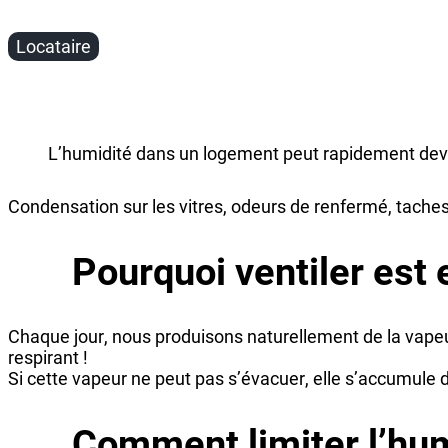
Locataire
L’humidité dans un logement peut rapidement deven
Condensation sur les vitres, odeurs de renfermé, taches 
Pourquoi ventiler est 
Chaque jour, nous produisons naturellement de la vape
respirant !
Si cette vapeur ne peut pas s’évacuer, elle s’accumule da
Comment limiter l’hum