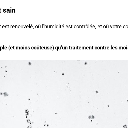
t sain
 est renouvelé, où l’humidité est contrôlée, et où votre c
mple (et moins coûteuse) qu’un traitement contre les moi