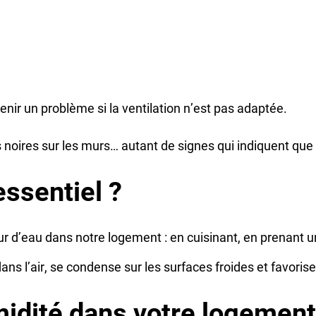
ir un problème si la ventilation n’est pas adaptée.
noires sur les murs… autant de signes qui indiquent que l
essentiel ?
ur d’eau dans notre logement : en cuisinant, en prenant
ns l’air, se condense sur les surfaces froides et favorise
idité dans votre logement