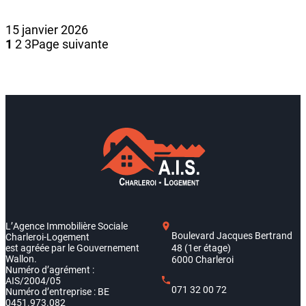
15 janvier 2026
1
2
3
Page suivante
L’Agence Immobilière Sociale
Boulevard Jacques Bertrand
Charleroi-Logement
est agréée par le Gouvernement
48 (1er étage)
Wallon.
6000 Charleroi
Numéro d’agrément :
AIS/2004/05
071 32 00 72
Numéro d’entreprise : BE
0451.973.082