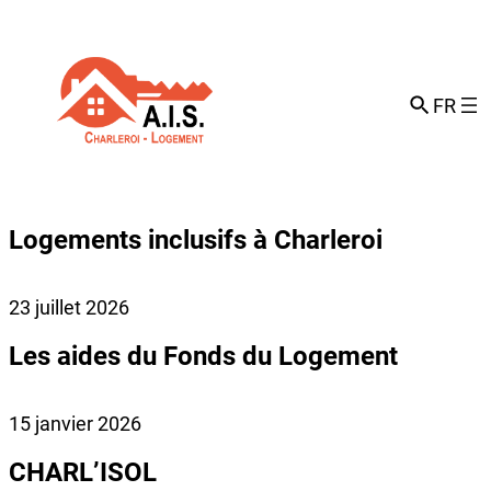
Aller
au
contenu
FR
Logements inclusifs à Charleroi
23 juillet 2026
Les aides du Fonds du Logement
15 janvier 2026
CHARL’ISOL