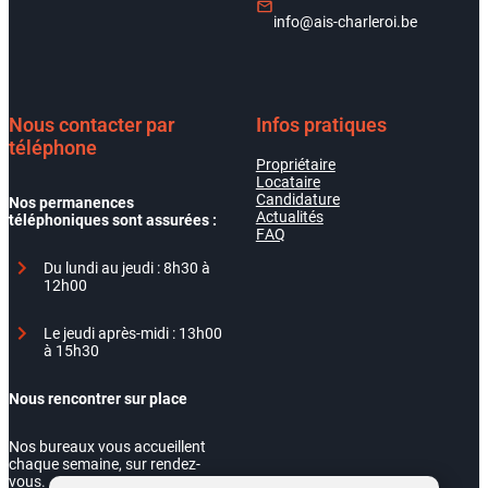
info@ais-charleroi.be
Nous contacter par
Infos pratiques
téléphone
Propriétaire
Locataire
Candidature
Nos permanences
Actualités
téléphoniques sont assurées :
FAQ
Du lundi au jeudi : 8h30 à
12h00
Le jeudi après-midi : 13h00
à 15h30
Nous rencontrer sur place
Nos bureaux vous accueillent
chaque semaine, sur rendez-
vous.