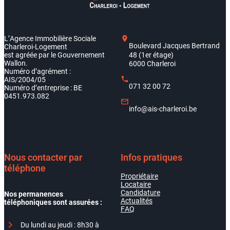
L’Agence Immobilière Sociale
Boulevard Jacques Bertrand
Charleroi-Logement
est agréée par le Gouvernement
48 (1er étage)
Wallon.
6000 Charleroi
Numéro d’agrément :
AIS/2004/05
071 32 00 72
Numéro d’entreprise : BE
0451.973.082
info@ais-charleroi.be
Nous contacter par
Infos pratiques
téléphone
Propriétaire
Locataire
Candidature
Nos permanences
Actualités
téléphoniques sont assurées :
FAQ
Du lundi au jeudi : 8h30 à