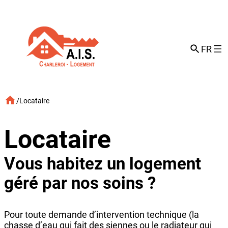
Aller
au
contenu
FR
/
Locataire
Locataire
Vous habitez un logement
géré par nos soins ?
Pour toute demande d’intervention technique (la
chasse d’eau qui fait des siennes ou le radiateur qui