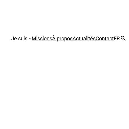
Je suis
Missions
À propos
Actualités
Contact
FR