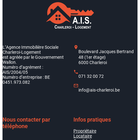
L’Agence Immobilière Sociale
Boulevard Jacques Bertrand
Charleroi-Logement
est agréée par le Gouvernement
48 (1er étage)
Wallon.
6000 Charleroi
Numéro d’agrément :
AIS/2004/05
071 32 00 72
Numéro d’entreprise : BE
0451.973.082
info@ais-charleroi.be
Nous contacter par
Infos pratiques
téléphone
Propriétaire
Locataire