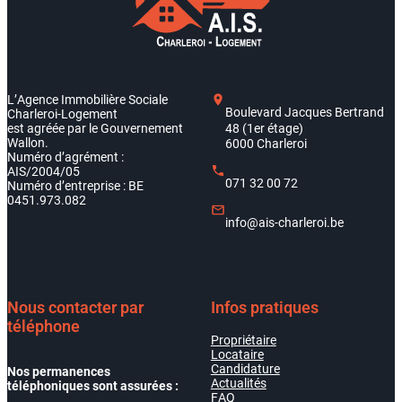
L’Agence Immobilière Sociale
Boulevard Jacques Bertrand
Charleroi-Logement
est agréée par le Gouvernement
48 (1er étage)
Wallon.
6000 Charleroi
Numéro d’agrément :
AIS/2004/05
071 32 00 72
Numéro d’entreprise : BE
0451.973.082
info@ais-charleroi.be
Nous contacter par
Infos pratiques
téléphone
Propriétaire
Locataire
Candidature
Nos permanences
Actualités
téléphoniques sont assurées :
FAQ