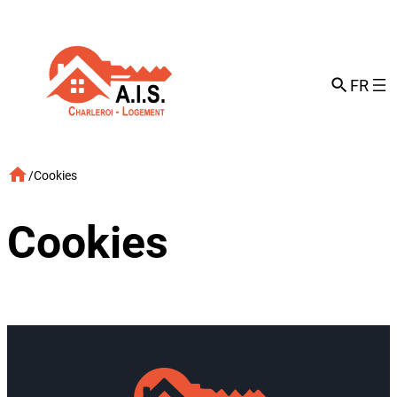
Aller
au
contenu
FR
/
Cookies
Cookies